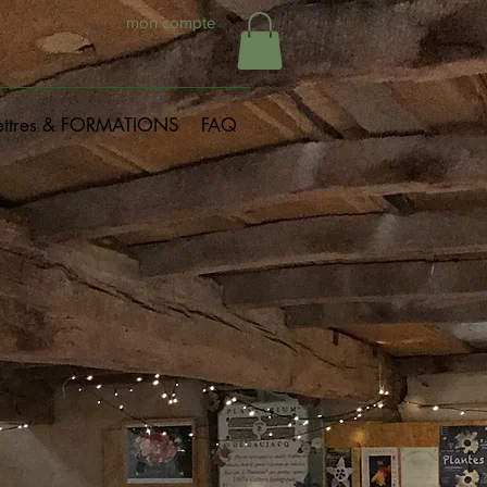
mon compte
ettres & FORMATIONS
FAQ