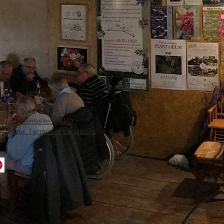
e confidentialité. RGPD
e retour. Termes et conditions