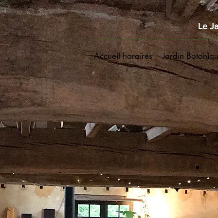
Le Ja
Accueil horaires
Jardin Botaniq