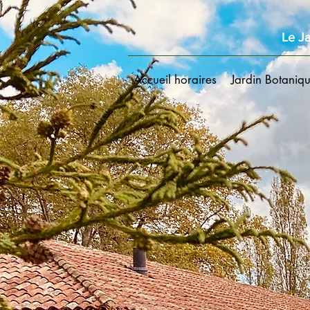
Le Ja
Accueil horaires
Jardin Botaniq