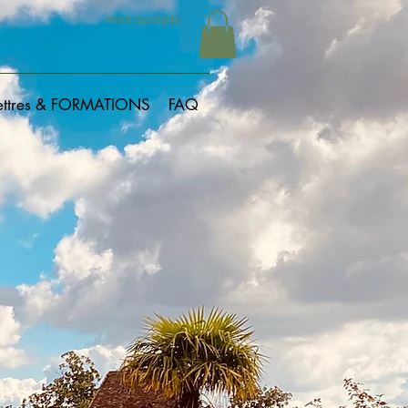
mon compte
ettres & FORMATIONS
FAQ