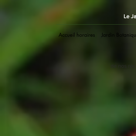
Le Ja
Accueil horaires
Jardin Botaniq
de nos rec