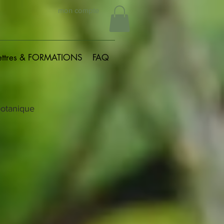
mon compte
ettres & FORMATIONS
FAQ
botanique