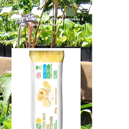
Le Jardin Botanique ouvrira de nouveau à
partir du 13 février